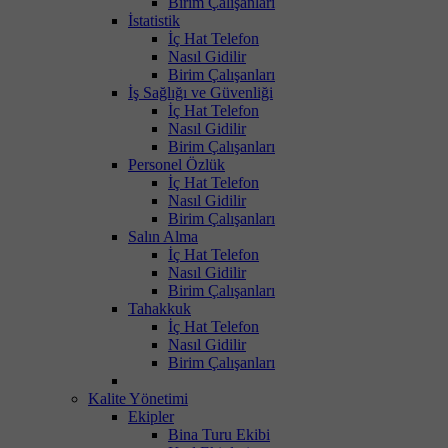
Birim Çalışanları
İstatistik
İç Hat Telefon
Nasıl Gidilir
Birim Çalışanları
İş Sağlığı ve Güvenliği
İç Hat Telefon
Nasıl Gidilir
Birim Çalışanları
Personel Özlük
İç Hat Telefon
Nasıl Gidilir
Birim Çalışanları
Salın Alma
İç Hat Telefon
Nasıl Gidilir
Birim Çalışanları
Tahakkuk
İç Hat Telefon
Nasıl Gidilir
Birim Çalışanları
Kalite Yönetimi
Ekipler
Bina Turu Ekibi