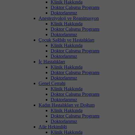
Klinik Hakkında
Doktor Çalışma Programı
Doktorlarımız
Anesteziyoloji ve Reanimasyon
Klinik Hakkında
Doktor Çalışma Programı
Doktorlarımız
Çocuk Sağlığı ve Hastalıkları
Klinik Hakkında
Doktor Çalışma Programı
Doktorlarımız
İç Hastalıkları
Klinik Hakkında
Doktor Çalışma Programı
Doktorlarımız
Genel Cerrahi
Klinik Hakkında
Doktor Çalışma Programı
Doktorlarımız
Kadın Hastalıkları ve Doğum
Klinik Hakkında
Doktor Çalışma Programı
Doktorlarımız
Aile Hekimliği
Klinik Hakkında