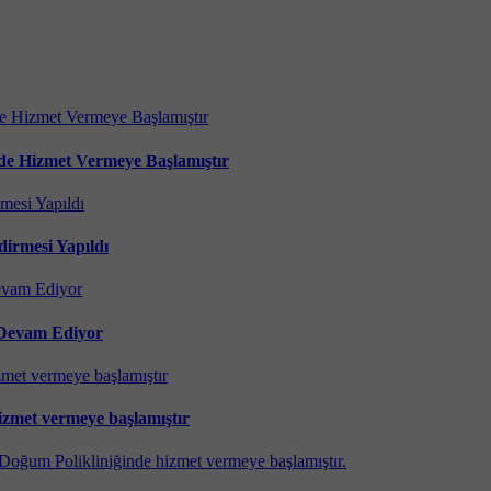
nde Hizmet Vermeye Başlamıştır
dirmesi Yapıldı
r Devam Ediyor
zmet vermeye başlamıştır