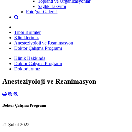
Toplantı ve Organizasyonlar
Sağlık Takvimi
Fotoğraf Galerisi
Tıbbi Birimler
Kliniklerimiz
Anesteziyoloji ve Reanimasyon
Doktor Çalışma Programı
Klinik Hakkında
Doktor Çalışma Programı
Doktorlarımız
Anesteziyoloji ve Reanimasyon
Doktor Çalışma Programı
21 Şubat 2022