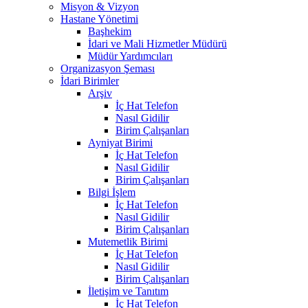
Misyon & Vizyon
Hastane Yönetimi
Başhekim
İdari ve Mali Hizmetler Müdürü
Müdür Yardımcıları
Organizasyon Şeması
İdari Birimler
Arşiv
İç Hat Telefon
Nasıl Gidilir
Birim Çalışanları
Ayniyat Birimi
İç Hat Telefon
Nasıl Gidilir
Birim Çalışanları
Bilgi İşlem
İç Hat Telefon
Nasıl Gidilir
Birim Çalışanları
Mutemetlik Birimi
İç Hat Telefon
Nasıl Gidilir
Birim Çalışanları
İletişim ve Tanıtım
İç Hat Telefon