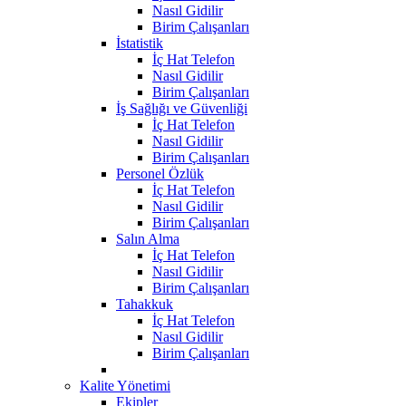
Nasıl Gidilir
Birim Çalışanları
İstatistik
İç Hat Telefon
Nasıl Gidilir
Birim Çalışanları
İş Sağlığı ve Güvenliği
İç Hat Telefon
Nasıl Gidilir
Birim Çalışanları
Personel Özlük
İç Hat Telefon
Nasıl Gidilir
Birim Çalışanları
Salın Alma
İç Hat Telefon
Nasıl Gidilir
Birim Çalışanları
Tahakkuk
İç Hat Telefon
Nasıl Gidilir
Birim Çalışanları
Kalite Yönetimi
Ekipler