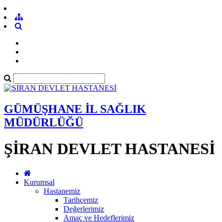
GÜMÜŞHANE İL SAĞLIK
MÜDÜRLÜĞÜ
ŞİRAN DEVLET HASTANESİ
Kurumsal
Hastanemiz
Tarihçemiz
Değerlerimiz
Amaç ve Hedeflerimiz