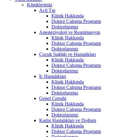
Kliniklerimiz
Acil Tıp
Klinik Hakkında
Doktor Çalışma Programı
Doktorlarımız
Anesteziyoloji ve Reanimasyon
Klinik Hakkında
Doktor Çalışma Programı
Doktorlarımız
Çocuk Sağlığı ve Hastalıkları
Klinik Hakkında
Doktor Çalışma Programı
Doktorlarımız
İç Hastalıkları
Klinik Hakkında
Doktor Çalışma Programı
Doktorlarımız
Genel Cerrahi
Klinik Hakkında
Doktor Çalışma Programı
Doktorlarımız
Kadın Hastalıkları ve Doğum
Klinik Hakkında
Doktor Çalışma Programı
Doktorlarımız