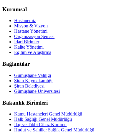
Kurumsal
Hastanemiz
Misyon & Vizyon
Hastane Yönetimi
Organizasyon Şeması
İdari Birimler
Kalite Yönetimi
Eğitim ve Araştırma
Bağlantılar
Gümüşhane Valiliği
Şiran Kaymakamlığı
Şiran Belediyesi
Gümüşhane Üniversitesi
Bakanlık Birimleri
Kamu Hastaneleri Genel Müdürlüğü
Halk Sağlığı Genel Müdürlüğü
İlaç ve Tıbbi Cihaz Kurumu
Hudut ve Sahiller Sağlık Genel Müdürlüğü