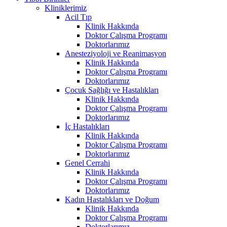
Kliniklerimiz
Acil Tıp
Klinik Hakkında
Doktor Çalışma Programı
Doktorlarımız
Anesteziyoloji ve Reanimasyon
Klinik Hakkında
Doktor Çalışma Programı
Doktorlarımız
Çocuk Sağlığı ve Hastalıkları
Klinik Hakkında
Doktor Çalışma Programı
Doktorlarımız
İç Hastalıkları
Klinik Hakkında
Doktor Çalışma Programı
Doktorlarımız
Genel Cerrahi
Klinik Hakkında
Doktor Çalışma Programı
Doktorlarımız
Kadın Hastalıkları ve Doğum
Klinik Hakkında
Doktor Çalışma Programı
Doktorlarımız