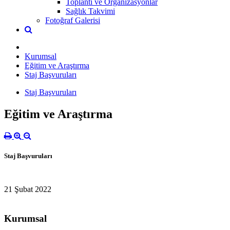
Toplantı ve Organizasyonlar
Sağlık Takvimi
Fotoğraf Galerisi
Kurumsal
Eğitim ve Araştırma
Staj Başvuruları
Staj Başvuruları
Eğitim ve Araştırma
Staj Başvuruları
21 Şubat 2022
Kurumsal