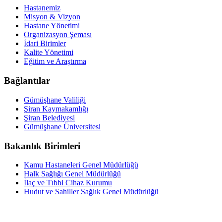
Hastanemiz
Misyon & Vizyon
Hastane Yönetimi
Organizasyon Şeması
İdari Birimler
Kalite Yönetimi
Eğitim ve Araştırma
Bağlantılar
Gümüşhane Valiliği
Şiran Kaymakamlığı
Şiran Belediyesi
Gümüşhane Üniversitesi
Bakanlık Birimleri
Kamu Hastaneleri Genel Müdürlüğü
Halk Sağlığı Genel Müdürlüğü
İlaç ve Tıbbi Cihaz Kurumu
Hudut ve Sahiller Sağlık Genel Müdürlüğü