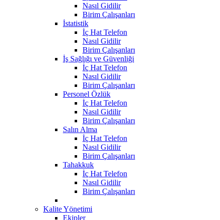
Nasıl Gidilir
Birim Çalışanları
İstatistik
İç Hat Telefon
Nasıl Gidilir
Birim Çalışanları
İş Sağlığı ve Güvenliği
İç Hat Telefon
Nasıl Gidilir
Birim Çalışanları
Personel Özlük
İç Hat Telefon
Nasıl Gidilir
Birim Çalışanları
Salın Alma
İç Hat Telefon
Nasıl Gidilir
Birim Çalışanları
Tahakkuk
İç Hat Telefon
Nasıl Gidilir
Birim Çalışanları
Kalite Yönetimi
Ekipler