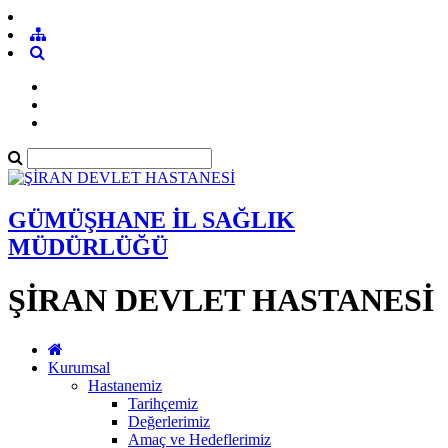
GÜMÜŞHANE İL SAĞLIK
MÜDÜRLÜĞÜ
ŞİRAN DEVLET HASTANESİ
Kurumsal
Hastanemiz
Tarihçemiz
Değerlerimiz
Amaç ve Hedeflerimiz