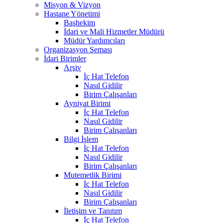
Misyon & Vizyon
Hastane Yönetimi
Başhekim
İdari ve Mali Hizmetler Müdürü
Müdür Yardımcıları
Organizasyon Şeması
İdari Birimler
Arşiv
İç Hat Telefon
Nasıl Gidilir
Birim Çalışanları
Ayniyat Birimi
İç Hat Telefon
Nasıl Gidilir
Birim Çalışanları
Bilgi İşlem
İç Hat Telefon
Nasıl Gidilir
Birim Çalışanları
Mutemetlik Birimi
İç Hat Telefon
Nasıl Gidilir
Birim Çalışanları
İletişim ve Tanıtım
İç Hat Telefon