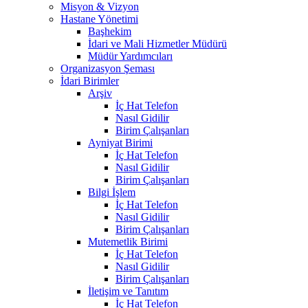
Misyon & Vizyon
Hastane Yönetimi
Başhekim
İdari ve Mali Hizmetler Müdürü
Müdür Yardımcıları
Organizasyon Şeması
İdari Birimler
Arşiv
İç Hat Telefon
Nasıl Gidilir
Birim Çalışanları
Ayniyat Birimi
İç Hat Telefon
Nasıl Gidilir
Birim Çalışanları
Bilgi İşlem
İç Hat Telefon
Nasıl Gidilir
Birim Çalışanları
Mutemetlik Birimi
İç Hat Telefon
Nasıl Gidilir
Birim Çalışanları
İletişim ve Tanıtım
İç Hat Telefon