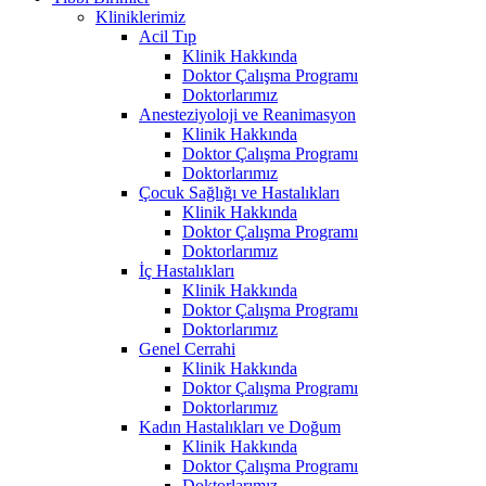
Kliniklerimiz
Acil Tıp
Klinik Hakkında
Doktor Çalışma Programı
Doktorlarımız
Anesteziyoloji ve Reanimasyon
Klinik Hakkında
Doktor Çalışma Programı
Doktorlarımız
Çocuk Sağlığı ve Hastalıkları
Klinik Hakkında
Doktor Çalışma Programı
Doktorlarımız
İç Hastalıkları
Klinik Hakkında
Doktor Çalışma Programı
Doktorlarımız
Genel Cerrahi
Klinik Hakkında
Doktor Çalışma Programı
Doktorlarımız
Kadın Hastalıkları ve Doğum
Klinik Hakkında
Doktor Çalışma Programı
Doktorlarımız