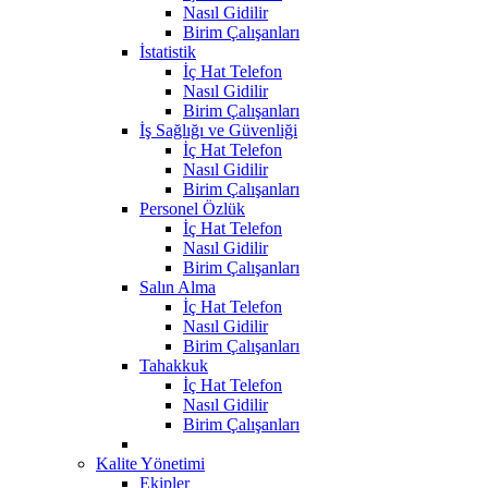
Nasıl Gidilir
Birim Çalışanları
İstatistik
İç Hat Telefon
Nasıl Gidilir
Birim Çalışanları
İş Sağlığı ve Güvenliği
İç Hat Telefon
Nasıl Gidilir
Birim Çalışanları
Personel Özlük
İç Hat Telefon
Nasıl Gidilir
Birim Çalışanları
Salın Alma
İç Hat Telefon
Nasıl Gidilir
Birim Çalışanları
Tahakkuk
İç Hat Telefon
Nasıl Gidilir
Birim Çalışanları
Kalite Yönetimi
Ekipler