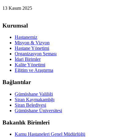
13 Kasım 2025
Kurumsal
Hastanemiz
Misyon & Vizyon
Hastane Yönetimi
Organizasyon Şeması
İdari Birimler
Kalite Yönetimi
Eğitim ve Araştırma
Bağlantılar
Gümüşhane Valiliği
Şiran Kaymakamlığı
Şiran Belediyesi
Gümüşhane Üniversitesi
Bakanlık Birimleri
Kamu Hastaneleri Genel Müdürlüğü