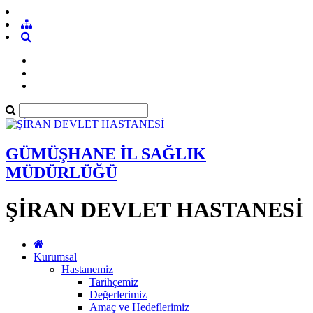
GÜMÜŞHANE İL SAĞLIK
MÜDÜRLÜĞÜ
ŞİRAN DEVLET HASTANESİ
Kurumsal
Hastanemiz
Tarihçemiz
Değerlerimiz
Amaç ve Hedeflerimiz