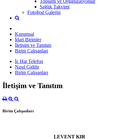
Toplantı ve Organizasyonlar
Sağlık Takvimi
Fotoğraf Galerisi
Kurumsal
İdari Birimler
İletişim ve Tanıtım
Birim Çalışanları
İç Hat Telefon
Nasıl Gidilir
Birim Çalışanları
İletişim ve Tanıtım
Birim Çalışanları
LEVENT KIR