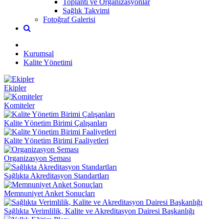
Toplantı ve Organizasyonlar
Sağlık Takvimi
Fotoğraf Galerisi
Kurumsal
Kalite Yönetimi
Ekipler
Komiteler
Kalite Yönetim Birimi Çalışanları
Kalite Yönetim Birimi Faaliyetleri
Organizasyon Şeması
Sağlıkta Akreditasyon Standartları
Memnuniyet Anket Sonuçları
Sağlıkta Verimlilik, Kalite ve Akreditasyon Dairesi Başkanlığı