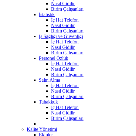
Nasıl Gidilir
Birim Çalışanları
İstatistik
İç Hat Telefon
Nasıl Gidilir
Birim Çalışanları
İş Sağlığı ve Güvenliği
İç Hat Telefon
Nasıl Gidilir
Birim Çalışanları
Personel Özlük
İç Hat Telefon
Nasıl Gidilir
Birim Çalışanları
Salın Alma
İç Hat Telefon
Nasıl Gidilir
Birim Çalışanları
Tahakkuk
İç Hat Telefon
Nasıl Gidilir
Birim Çalışanları
Kalite Yönetimi
Ekipler