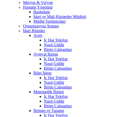
Misyon & Vizyon
Hastane Yönetimi
Başhekim
İdari ve Mali Hizmetler Müdürü
Müdür Yardımcıları
Organizasyon Şeması
İdari Birimler
Arşiv
İç Hat Telefon
Nasıl Gidilir
Birim Çalışanları
Ayniyat Birimi
İç Hat Telefon
Nasıl Gidilir
Birim Çalışanları
Bilgi İşlem
İç Hat Telefon
Nasıl Gidilir
Birim Çalışanları
Mutemetlik Birimi
İç Hat Telefon
Nasıl Gidilir
Birim Çalışanları
İletişim ve Tanıtım
İç Hat Telefon