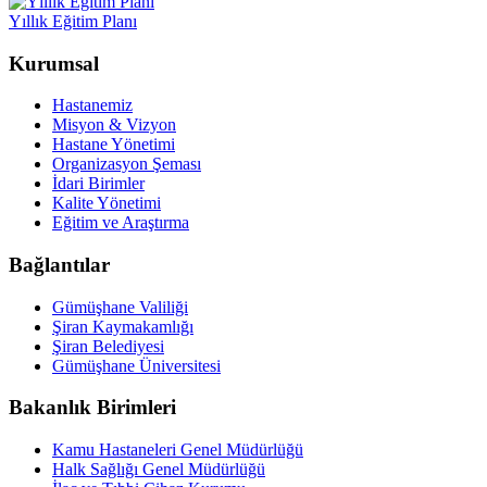
Yıllık Eğitim Planı
Kurumsal
Hastanemiz
Misyon & Vizyon
Hastane Yönetimi
Organizasyon Şeması
İdari Birimler
Kalite Yönetimi
Eğitim ve Araştırma
Bağlantılar
Gümüşhane Valiliği
Şiran Kaymakamlığı
Şiran Belediyesi
Gümüşhane Üniversitesi
Bakanlık Birimleri
Kamu Hastaneleri Genel Müdürlüğü
Halk Sağlığı Genel Müdürlüğü