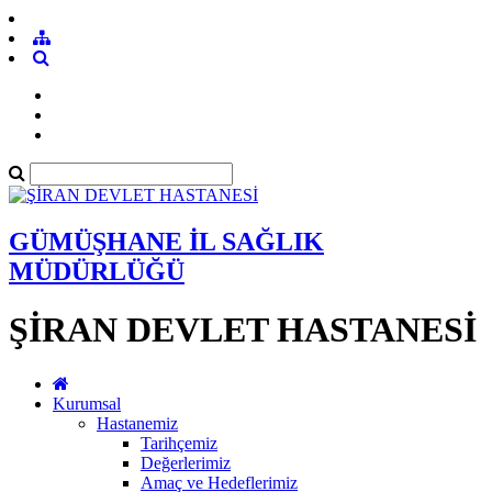
GÜMÜŞHANE İL SAĞLIK
MÜDÜRLÜĞÜ
ŞİRAN DEVLET HASTANESİ
Kurumsal
Hastanemiz
Tarihçemiz
Değerlerimiz
Amaç ve Hedeflerimiz