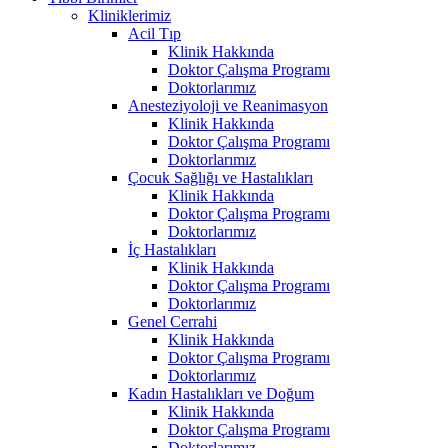
Kliniklerimiz
Acil Tıp
Klinik Hakkında
Doktor Çalışma Programı
Doktorlarımız
Anesteziyoloji ve Reanimasyon
Klinik Hakkında
Doktor Çalışma Programı
Doktorlarımız
Çocuk Sağlığı ve Hastalıkları
Klinik Hakkında
Doktor Çalışma Programı
Doktorlarımız
İç Hastalıkları
Klinik Hakkında
Doktor Çalışma Programı
Doktorlarımız
Genel Cerrahi
Klinik Hakkında
Doktor Çalışma Programı
Doktorlarımız
Kadın Hastalıkları ve Doğum
Klinik Hakkında
Doktor Çalışma Programı
Doktorlarımız