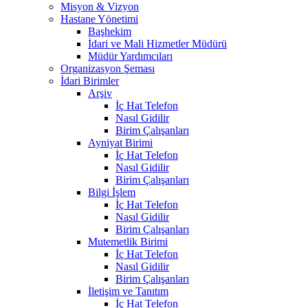
Misyon & Vizyon
Hastane Yönetimi
Başhekim
İdari ve Mali Hizmetler Müdürü
Müdür Yardımcıları
Organizasyon Şeması
İdari Birimler
Arşiv
İç Hat Telefon
Nasıl Gidilir
Birim Çalışanları
Ayniyat Birimi
İç Hat Telefon
Nasıl Gidilir
Birim Çalışanları
Bilgi İşlem
İç Hat Telefon
Nasıl Gidilir
Birim Çalışanları
Mutemetlik Birimi
İç Hat Telefon
Nasıl Gidilir
Birim Çalışanları
İletişim ve Tanıtım
İç Hat Telefon