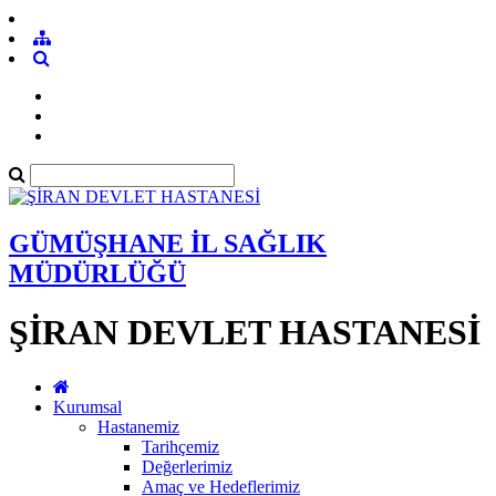
GÜMÜŞHANE İL SAĞLIK
MÜDÜRLÜĞÜ
ŞİRAN DEVLET HASTANESİ
Kurumsal
Hastanemiz
Tarihçemiz
Değerlerimiz
Amaç ve Hedeflerimiz