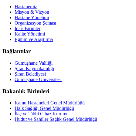
Hastanemiz
Misyon & Vizyon
Hastane Yönetimi
Organizasyon Şeması
İdari Birimler
Kalite Yönetimi
Eğitim ve Araştırma
Bağlantılar
Gümüşhane Valiliği
Şiran Kaymakamlığı
Şiran Belediyesi
Gümüşhane Üniversitesi
Bakanlık Birimleri
Kamu Hastaneleri Genel Müdürlüğü
Halk Sağlığı Genel Müdürlüğü
İlaç ve Tıbbi Cihaz Kurumu
Hudut ve Sahiller Sağlık Genel Müdürlüğü