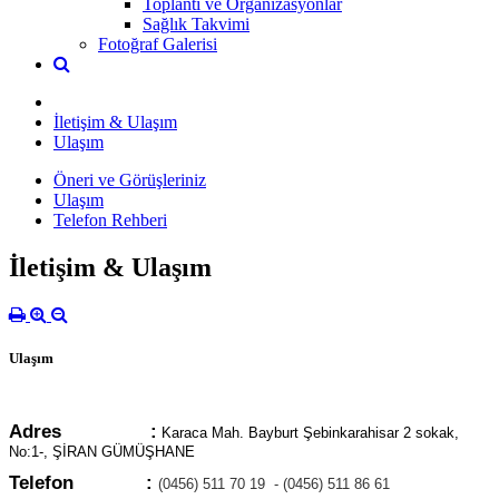
Toplantı ve Organizasyonlar
Sağlık Takvimi
Fotoğraf Galerisi
İletişim & Ulaşım
Ulaşım
Öneri ve Görüşleriniz
Ulaşım
Telefon Rehberi
İletişim & Ulaşım
Ulaşım
Adres
:
Karaca Mah. Bayburt Şebinkarahisar 2 sokak,
No:1-, ŞİRAN GÜMÜŞHANE
Telefon :
(0456) 511 70 19 - (0456) 511 86 61