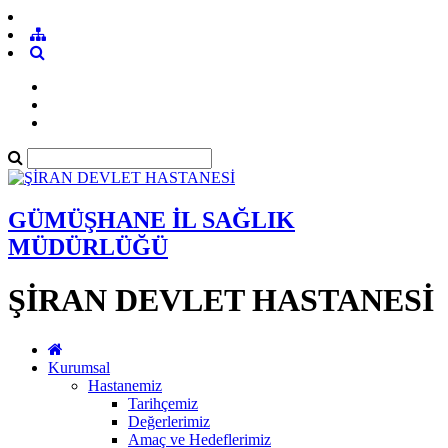
GÜMÜŞHANE İL SAĞLIK
MÜDÜRLÜĞÜ
ŞİRAN DEVLET HASTANESİ
Kurumsal
Hastanemiz
Tarihçemiz
Değerlerimiz
Amaç ve Hedeflerimiz