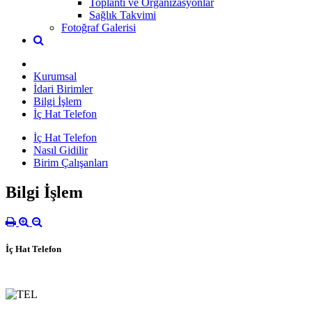
Toplantı ve Organizasyonlar
Sağlık Takvimi
Fotoğraf Galerisi
Kurumsal
İdari Birimler
Bilgi İşlem
İç Hat Telefon
İç Hat Telefon
Nasıl Gidilir
Birim Çalışanları
Bilgi İşlem
İç Hat Telefon