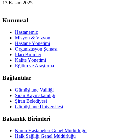
13 Kasım 2025
Kurumsal
Hastanemiz
Misyon & Vizyon
Hastane Yönetimi
Organizasyon Şeması
İdari Birimler
Kalite Yönetimi
Eğitim ve Araştırma
Bağlantılar
Gümüşhane Valiliği
Şiran Kaymakamlığı
Şiran Belediyesi
Gümüşhane Üniversitesi
Bakanlık Birimleri
Kamu Hastaneleri Genel Müdürlüğü
Halk Sağlığı Genel Müdürlüğü