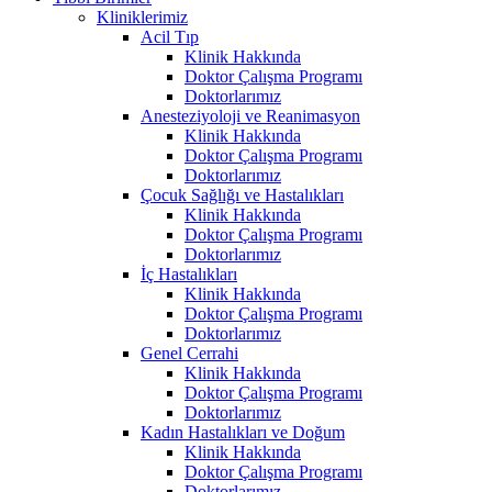
Kliniklerimiz
Acil Tıp
Klinik Hakkında
Doktor Çalışma Programı
Doktorlarımız
Anesteziyoloji ve Reanimasyon
Klinik Hakkında
Doktor Çalışma Programı
Doktorlarımız
Çocuk Sağlığı ve Hastalıkları
Klinik Hakkında
Doktor Çalışma Programı
Doktorlarımız
İç Hastalıkları
Klinik Hakkında
Doktor Çalışma Programı
Doktorlarımız
Genel Cerrahi
Klinik Hakkında
Doktor Çalışma Programı
Doktorlarımız
Kadın Hastalıkları ve Doğum
Klinik Hakkında
Doktor Çalışma Programı
Doktorlarımız