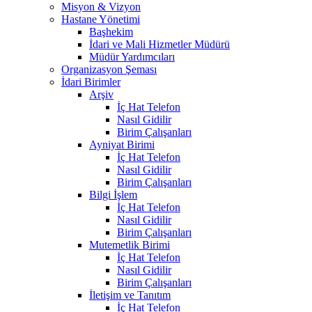
Misyon & Vizyon
Hastane Yönetimi
Başhekim
İdari ve Mali Hizmetler Müdürü
Müdür Yardımcıları
Organizasyon Şeması
İdari Birimler
Arşiv
İç Hat Telefon
Nasıl Gidilir
Birim Çalışanları
Ayniyat Birimi
İç Hat Telefon
Nasıl Gidilir
Birim Çalışanları
Bilgi İşlem
İç Hat Telefon
Nasıl Gidilir
Birim Çalışanları
Mutemetlik Birimi
İç Hat Telefon
Nasıl Gidilir
Birim Çalışanları
İletişim ve Tanıtım
İç Hat Telefon