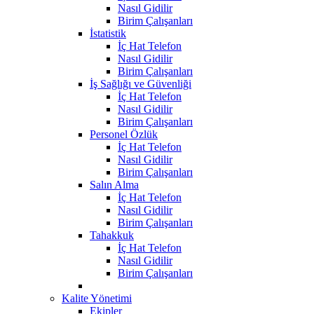
Nasıl Gidilir
Birim Çalışanları
İstatistik
İç Hat Telefon
Nasıl Gidilir
Birim Çalışanları
İş Sağlığı ve Güvenliği
İç Hat Telefon
Nasıl Gidilir
Birim Çalışanları
Personel Özlük
İç Hat Telefon
Nasıl Gidilir
Birim Çalışanları
Salın Alma
İç Hat Telefon
Nasıl Gidilir
Birim Çalışanları
Tahakkuk
İç Hat Telefon
Nasıl Gidilir
Birim Çalışanları
Kalite Yönetimi
Ekipler